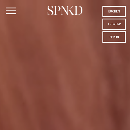
BUCHEN
ANTWERP
BERLIN