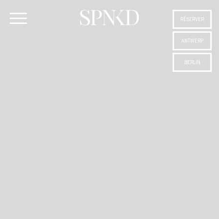
RÉSERVER
ANTWERP
BERLIN