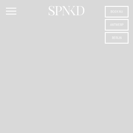
BOEK NU
ANTWERP
BERLIN